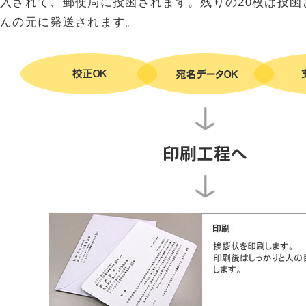
入されて、郵便局に投函されます。残りの20枚は投函
んの元に発送されます。