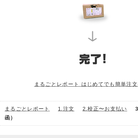
まるごとレポート はじめてでも簡単注文
まるごとレポート
1.注文
2.校正〜お支払い
函）