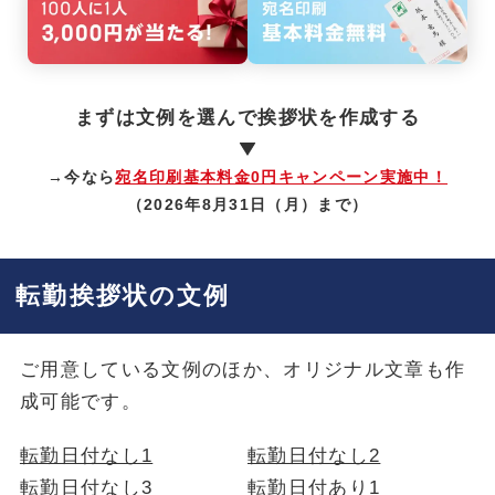
まずは文例を選んで挨拶状を作成する
→今なら
宛名印刷基本料金0円キャンペーン実施中！
（2026年8月31日（月）まで）
転勤挨拶状の文例
ご用意している文例のほか、オリジナル文章も作
成可能です。
転勤日付なし1
転勤日付なし2
転勤日付なし3
転勤日付あり1