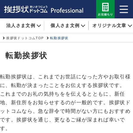
法人さま文例
個人さま文例
オリジナル文章
挨拶状ドットコムTOP
転勤挨拶状
転勤挨拶状
転勤挨拶状は、これまでお世話になった方やお取引様
に、転勤が決まったことをお伝えする挨拶状です。
これまでのお礼の気持ちをを伝えるとともに、新任
地、新住所をお知らせするのが一般的です。挨拶状ド
ットコムなら、急な辞令で時間がない方にもおすすめ
です。挨拶状を通じ、更なるご縁が深まれば幸いで
す。