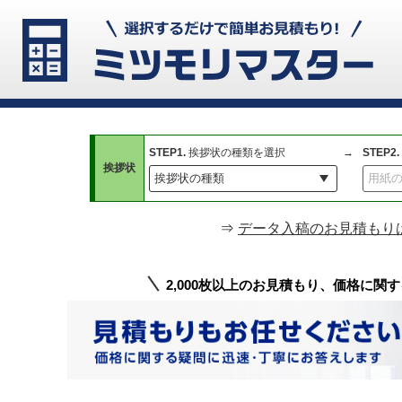
STEP1.
挨拶状の種類を選択
STEP2.
挨拶状
⇒
データ入稿のお見積もり
2,000枚以上のお見積もり、
価格に関す