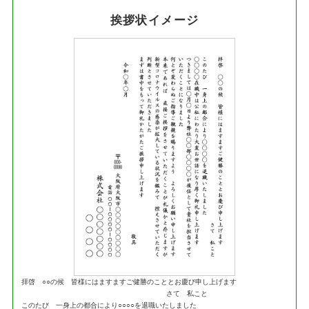
挨拶状イメージ
拝啓 ○○の候 皆様にはますますご健勝のこととお慶び申し上げます
さて 私こと
このたび 一身上の都合により○○○○を退職いたしました