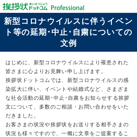
新型コロナウイルスに伴うイベン
ト等の
延期･中止･自粛についての
文例
はじめに、新型コロナウイルスにより罹患された
皆さまに心よりお見舞い申し上げます。
挨拶状ドットコムでは、新型コロナウイルスの感
染拡大に伴い、イベントや結婚式など、さまざま
な社会活動の延期･中止･自粛をお知らせする挨拶
文について、多数のご相談・お問い合わせをいた
だきました。
お客さまの状況や挨拶状をお送りする相手さまの
状況も様々ですので、一概に文章をご提案するこ