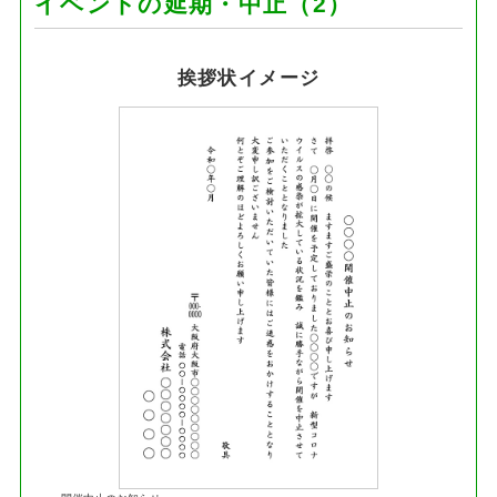
イベントの延期・中止（2）
挨拶状イメージ