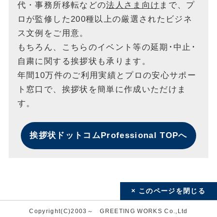
代・事務所移転などの
法人さま向け
まで、プ
ロが監修した200種以上の厳選されたビジネ
ス文例をご用意。
もちろん、こちらのイベント等の延期･中止･
自粛に関する挨拶状も承ります。
年間10万件のご利用実績とプロの安心サポー
ト窓口で、挨拶状を簡単に作成いただけま
す。
挨拶状ドットコムProfessional TOPへ
× このページを閉じる
Copyright(C)2003～ GREETING WORKS Co.,Ltd