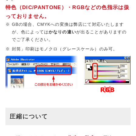
特色（DIC/PANTONE）・RGBなどの色指示は扱
っておりません。
GBの場合、CMYKへの変換は弊店にて対応いたします
が、色によっては
かなりの違い
が出ることがありますの
でご了承ください。
封筒」印刷はモノクロ（グレースケール）のみ可。
圧縮について