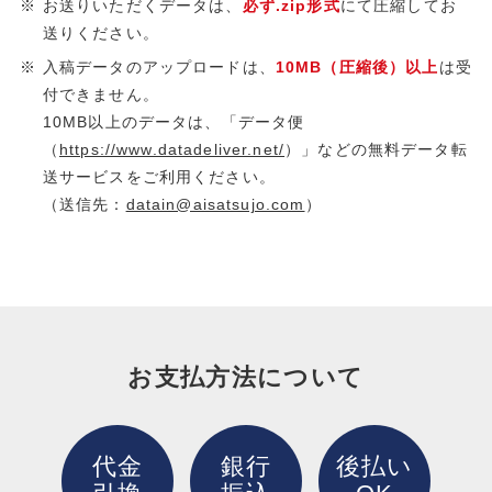
お送りいただくデータは、
必ず.zip形式
にて圧縮してお
送りください。
入稿データのアップロードは、
10MB（圧縮後）以上
は受
付できません。
10MB以上のデータは、「データ便
（
https://www.datadeliver.net/
）」などの無料データ転
送サービスをご利用ください。
（送信先：
datain@aisatsujo.com
）
お支払方法について
代金
銀行
後払い