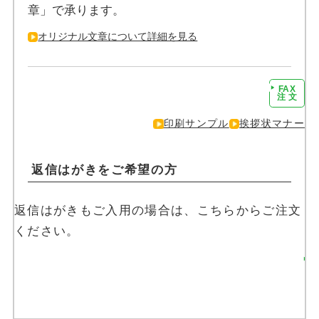
章」で承ります。
オリジナル文章について詳細を見る
FAX
注文に進む
注 文
印刷サンプル
挨拶状マナー
返信はがきをご希望の方
返信はがきもご入用の場合は、こちらからご注文
ください。
返信はがきを注文す
る