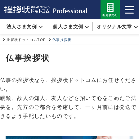
法人さま文例
個人さま文例
オリジナル文章
挨拶状ドットコムTOP
仏事挨拶状
仏事挨拶状
仏事の挨拶状なら、挨拶状ドットコムにお任せくださ
い。
親類、故人の知人、友人などを招いて心をこめたご法
要を。先方のご都合を考慮して、一ヶ月前には発送で
きるよう手配したいものです。