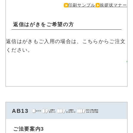
印刷サンプル
挨拶状マナー
返信はがきをご希望の方
返信はがきもご入用の場合は、こちらからご注文
ください。
返信はがきを注文す
る
AB13
ご法要案内3