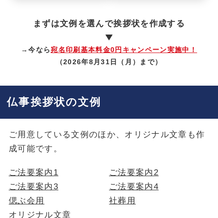
まずは文例を選んで挨拶状を作成する
→今なら
宛名印刷基本料金0円キャンペーン実施中！
（2026年8月31日（月）まで）
仏事挨拶状の文例
ご用意している文例のほか、オリジナル文章も作
成可能です。
ご法要案内1
ご法要案内2
ご法要案内3
ご法要案内4
偲ぶ会用
社葬用
オリジナル文章