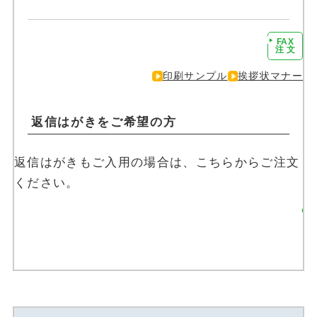
FAX
注文に進む
注 文
印刷サンプル
挨拶状マナー
返信はがきをご希望の方
返信はがきもご入用の場合は、こちらからご注文
ください。
返信はがきを注文す
る