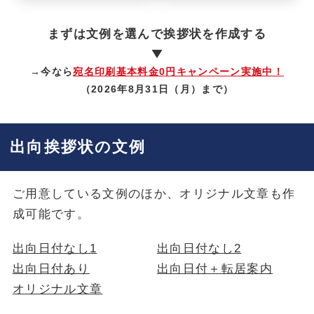
まずは文例を選んで挨拶状を作成する
→今なら
宛名印刷基本料金0円キャンペーン実施中！
（2026年8月31日（月）まで）
出向挨拶状の文例
ご用意している文例のほか、オリジナル文章も作
成可能です。
出向日付なし1
出向日付なし2
出向日付あり
出向日付＋転居案内
オリジナル文章