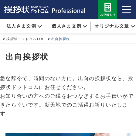
法人さま文例
個人さま文例
オリジナル文章
挨拶状ドットコムTOP
出向挨拶状
出向挨拶状
急な辞令で、時間のない方に。出向の挨拶状なら、挨
拶状ドットコムにお任せください。
お知り合いの方へのご縁をおつなぎするお手伝いがで
きたら幸いです。新天地でのご活躍お祈りいたしま
す。