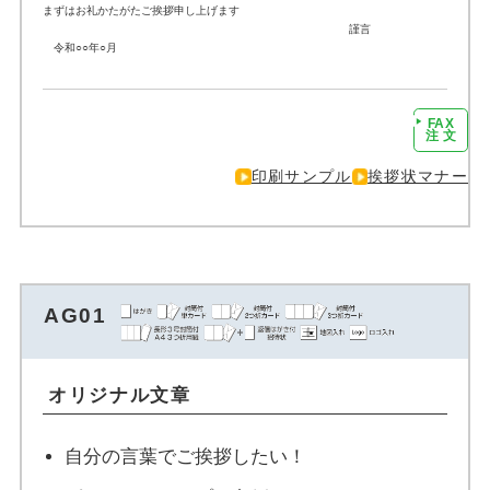
まずはお礼かたがたご挨拶申し上げます
謹言
令和○○年○月
FAX
注文に進む
注 文
印刷サンプル
挨拶状マナー
AG01
オリジナル文章
自分の言葉でご挨拶したい！