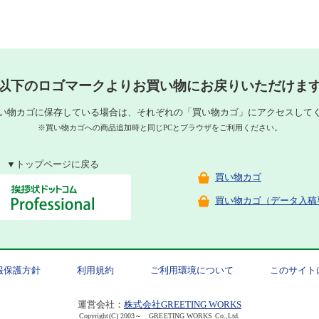
以下のロゴマークよりお買い物にお戻りいただけま
い物カゴに保存している場合は、それぞれの「買い物カゴ」にアクセスして
※買い物カゴへの商品追加時と同じPCとブラウザをご利用ください。
▼トップページに戻る
買い物カゴ
買い物カゴ（データ入稿
報保護方針
利用規約
ご利用環境について
このサイト
運営会社：
株式会社GREETING WORKS
Copyright(C) 2003～ GREETING WORKS Co.,Ltd.