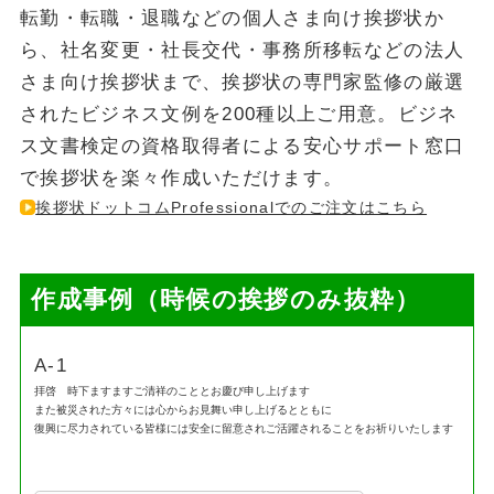
転勤・転職・退職などの個人さま向け挨拶状か
ら、社名変更・社長交代・事務所移転などの法人
さま向け挨拶状まで、挨拶状の専門家監修の厳選
されたビジネス文例を200種以上ご用意。ビジネ
ス文書検定の資格取得者による安心サポート窓口
で挨拶状を楽々作成いただけます。
挨拶状ドットコムProfessionalでのご注文はこちら
作成事例（時候の挨拶のみ抜粋）
A-1
拝啓 時下ますますご清祥のこととお慶び申し上げます
また被災された方々には心からお見舞い申し上げるとともに
復興に尽力されている皆様には安全に留意されご活躍されることをお祈りいたします