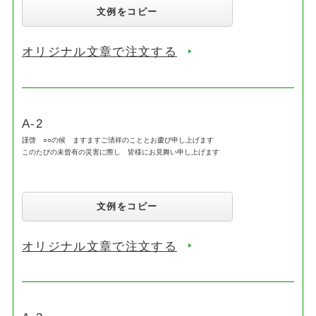
文例をコピー
オリジナル文章で注文する
A-2
謹啓 ○○の候 ますますご清祥のこととお慶び申し上げます
このたびの未曾有の災害に際し 皆様にお見舞い申し上げます
文例をコピー
オリジナル文章で注文する