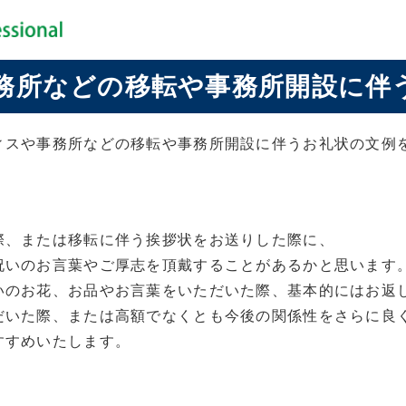
務所などの移転や事務所開設に伴
ィスや事務所などの移転や事務所開設に伴うお礼状の文例
際、または移転に伴う挨拶状をお送りした際に、
祝いのお言葉やご厚志を頂戴することがあるかと思います
いのお花、お品やお言葉をいただいた際、基本的にはお返
だいた際、または高額でなくとも今後の関係性をさらに良
すすめいたします。