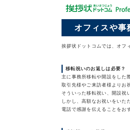
オフィスや事
挨拶状ドットコムでは、オフ
移転祝いのお返しは必要？
主に事務所移転や開設をした
取引先様やご来訪者様よりお
そういった移転祝い、開設祝
しかし、高額なお祝いをいた
電話で感謝を伝えることをお