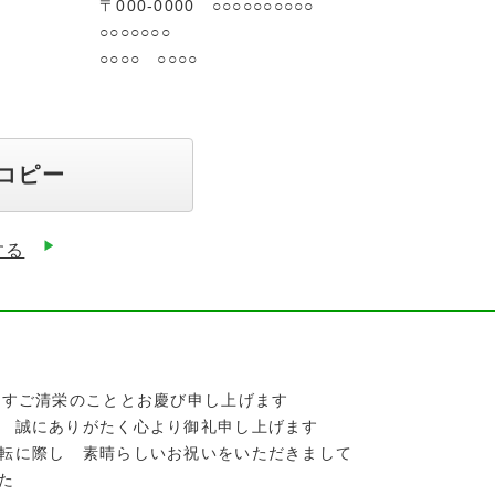
00 ○○○○○○○○○○
○○○○
 ○○○○
コピー
する
ますご清栄のこととお慶び申し上げます
 誠にありがたく心より御礼申し上げます
転に際し 素晴らしいお祝いをいただきまして
た