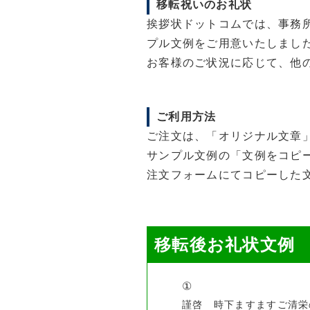
移転祝いのお礼状
挨拶状ドットコムでは、事務
プル文例をご用意いたしまし
お客様のご状況に応じて、他
ご利用方法
ご注文は、「オリジナル文章
サンプル文例の「文例をコピ
注文フォームにてコピーした
移転後お礼状文例
①
謹啓 時下ますますご清栄