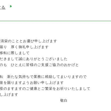
する
ご清栄のこととお慶び申し上げます
賜り 厚く御礼申し上げます
移転に際しまして
だきまして誠にありがとうございました
のも ひとえに皆様のご支援ご協力のおかげと
転 新たな気持ちで業務に精励してまいりますので
撻を賜りますようお願い申し上げます
様のますますのご健康とご繁栄をお祈りいたしまして
し上げます
敬白