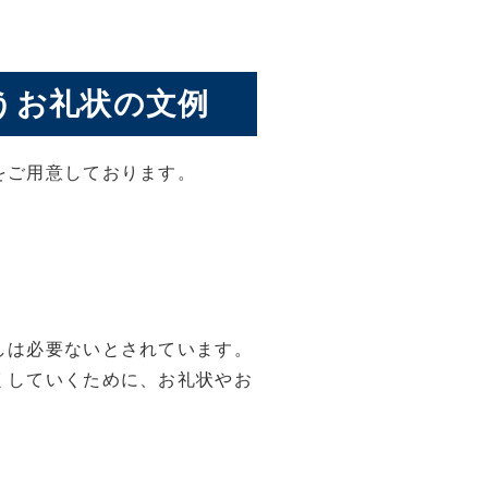
うお礼状の文例
をご用意しております。
。
しは必要ないとされています。
くしていくために、お礼状やお