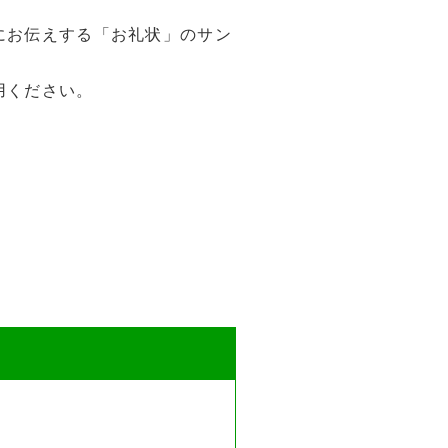
にお伝えする「お礼状」のサン
用ください。