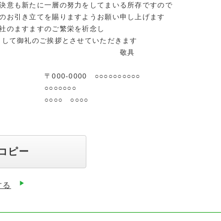
決意も新たに一層の努力をしてまいる所存ですので
のお引き立てを賜りますようお願い申し上げます
社のますますのご繁栄を祈念し
して御礼のご挨拶とさせていただきます
敬具
00 ○○○○○○○○○○
○○○○
 ○○○○
コピー
する