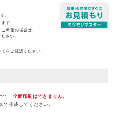
です。
ります。
をご希望の場合は、
ください。
いて
をご確認ください。
ので、
全面印刷はできません
。
ズで作成してください。