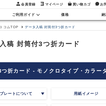
会員登録
マイページ
買い物カゴ
お
ご利用ガイド
価格
納
トコムTOP
データ入稿 封筒付3つ折カード
入稿 封筒付3つ折カード
3つ折カード - モノクロタイプ・カラー
プレートについて
用紙イメージ