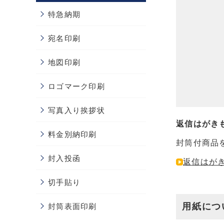
特急納期
宛名印刷
地図印刷
ロゴマーク印刷
写真入り挨拶状
返信はがき
料金別納印刷
封筒付商品
封入投函
返信はが
切手貼り
用紙につ
封筒表面印刷