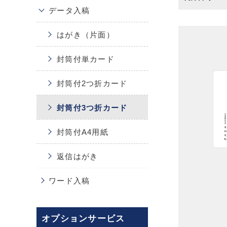
データ入稿
はがき（片面）
封筒付単カード
封筒付2つ折カード
封筒付3つ折カード
封筒付A4用紙
返信はがき
ワード入稿
オプションサービス