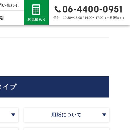
問い合わせ
06-4400-0951
期
受付 10:30〜13:00 / 14:00〜17:00（土日祝除く）
タイプ
用紙について