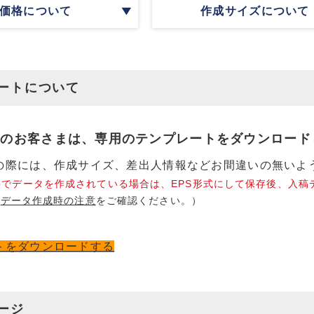
価格について
作成サイズについて
ートについて
稿のお客さまは、専用のテンプレートをダウンロード
の際には、作成サイズ、差出人情報などお間違いの無いよ
shopでデータを作成されている場合は、EPS形式にして保存後、
は
データ作成時の注意
をご確認ください。）
トをダウンロードする
ージ