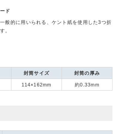
ダード
一般的に用いられる、ケント紙を使用した3つ折
です。
封筒サイズ
封筒の厚み
114×162mm
約0.33mm