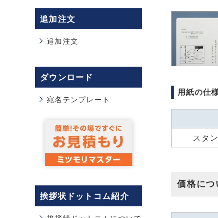
追加注文
追加注文
ダウンロード
用紙の仕
宛名テンプレート
スタ
価格につ
挨拶状ドットコム紹介