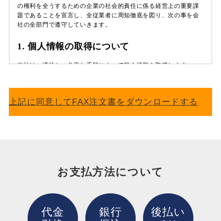
上記に同意してFAX注文書をダウンロードする
お支払方法について
代金
銀行
後払い