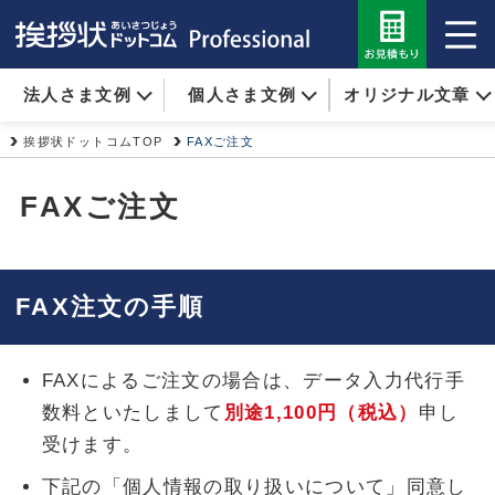
法人さま文例
個人さま文例
オリジナル文章
挨拶状ドットコムTOP
FAXご注文
FAXご注文
FAX注文の手順
FAXによるご注文の場合は、データ入力代行手
数料といたしまして
別途1,100円（税込）
申し
受けます。
下記の「個人情報の取り扱いについて」同意し