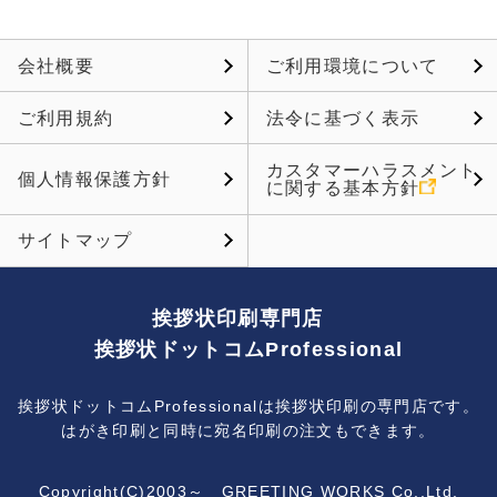
会社概要
ご利用環境について
ご利用規約
法令に基づく表示
カスタマーハラスメント
個人情報保護方針
に関する基本方針
サイトマップ
挨拶状印刷専門店
挨拶状ドットコムProfessional
挨拶状ドットコムProfessionalは挨拶状印刷の専門店です。
はがき印刷と同時に宛名印刷の注文もできます。
Copyright(C)2003～ GREETING WORKS Co.,Ltd.