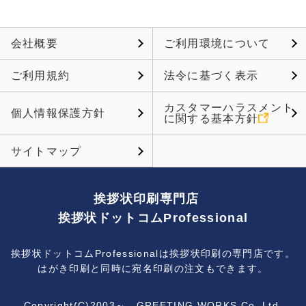
会社概要
ご利用環境について
ご利用規約
法令に基づく表示
カスタマーハラスメント
個人情報保護方針
に関する基本方針
サイトマップ
挨拶状印刷専門店
挨拶状ドットコムProfessional
挨拶状ドットコムProfessionalは挨拶状印刷の専門店です。
はがき印刷と同時に宛名印刷の注文もできます。
Copyright(C)2003～ GREETING WORKS Co.,Ltd.