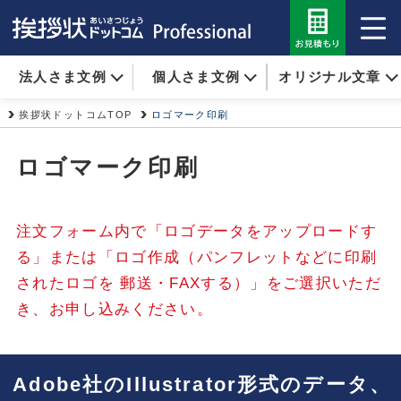
法人さま文例
個人さま文例
オリジナル文章
挨拶状ドットコムTOP
ロゴマーク印刷
ロゴマーク印刷
注文フォーム内で「ロゴデータをアップロードす
る」または「ロゴ作成（パンフレットなどに印刷
されたロゴを
郵送・FAXする）」をご選択いただ
き、お申し込みください。
Adobe社のIllustrator形式のデータ、