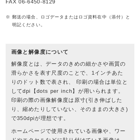
FAX 06-6450-8129
郵送の場合、ロゴデータまたはロゴ資料在中（添付）と
明記ください。
画像と解像度について
解像度とは、データのきめの細かさや画質の
滑らかさを表す尺度のことで、1インチあた
りのドット数で表され、
印刷の場合は単位と
してdpi【dots per inch】が用いられます。
印刷の際の画像解像度は原寸(引き伸ばした
り、縮めたりしていない、そのままの大きさ)
で350dpiが理想です。
ホームページで使用されている画像や、ワー