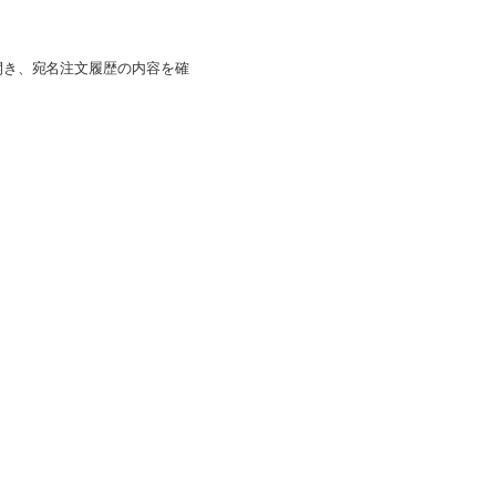
開き、宛名注文履歴の内容を確