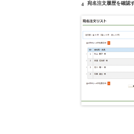
宛名注文履歴を確認