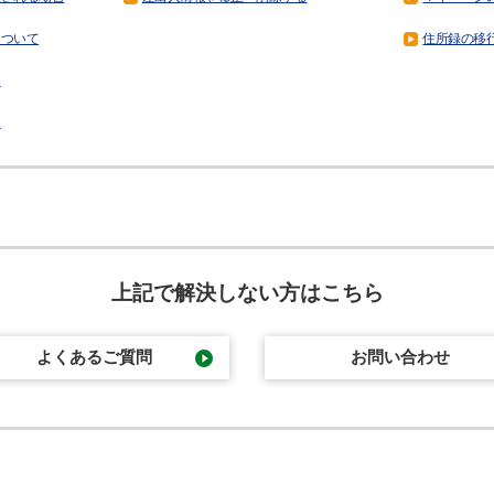
について
住所録の移
て
る
上記で解決しない方はこちら
よくあるご質問
お問い合わせ