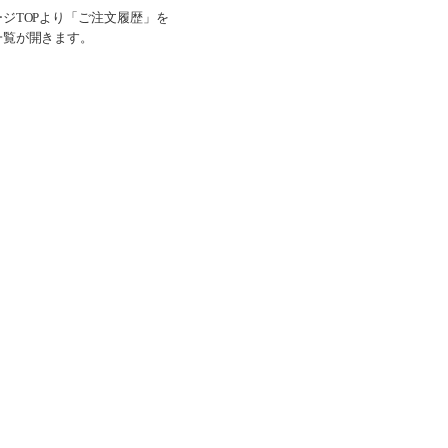
ジTOPより「ご注文履歴」を
一覧が開きます。