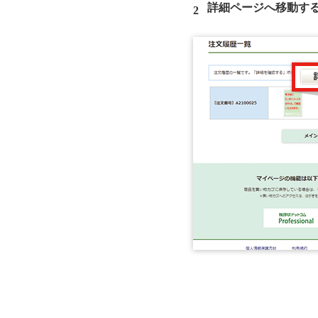
詳細ページへ移動す