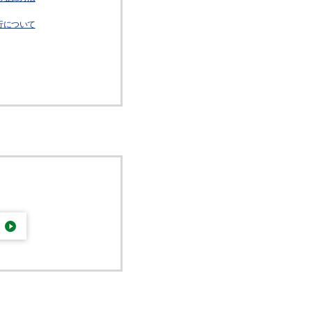
行について