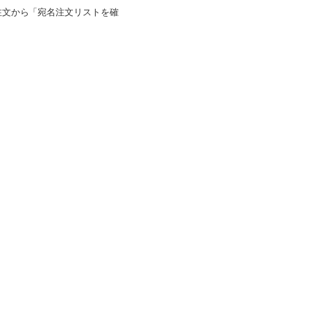
注文から「宛名注文リストを確
。