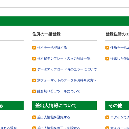
住所の一括登録
登録住所の
住所を一括登録する
住所を一括
住所録テンプレートの入力項目一覧
検索した住
データアップロード時のエラーについて
別フォーマットのデータをお持ちの方へ
姓名切り分けツールについて
る
差出人情報について
その他
差出人情報を登録する
ログインで
望される場合
差出人情報を修正・削除する
マイページ