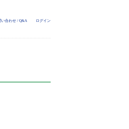
い合わせ / Q&A
ログイン