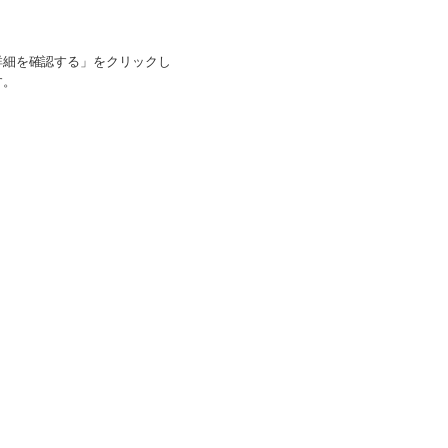
詳細を確認する」をクリックし
す。