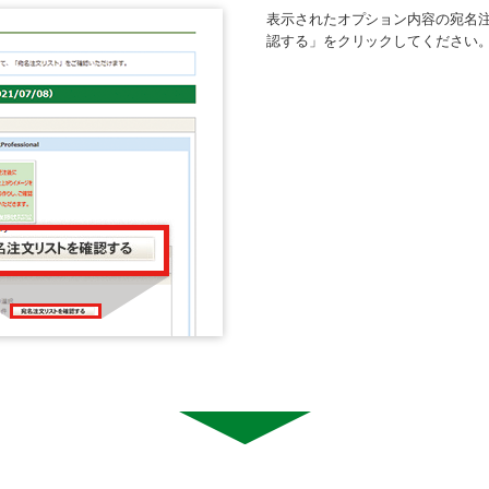
表示されたオプション内容の宛名
認する」をクリックしてください