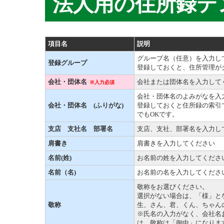
法人用の住所録テ
項目名
説明
グループ名（任意）を入力し
登録グループ
登録しておくと、住所管理が
会社・団体名
会社または団体名を入力して
※入力必須
会社・団体名のよみがなを入
会社・団体名 (ふりがな)
登録しておくと住所録の索引
でもOKです。
支店 支社名 部署名
支店、支社、部署名を入力し
肩書き
肩書きを入力してください
名前(姓)
お名前の姓を入力してくださ
名前（名)
お名前の名を入力してくださ
敬称をお選びください。
選択がない場合は、「様」と
敬称
生、さん、君、くん、ちゃん
※氏名の入力がなく、会社名
は、敬称は「御中」になりま