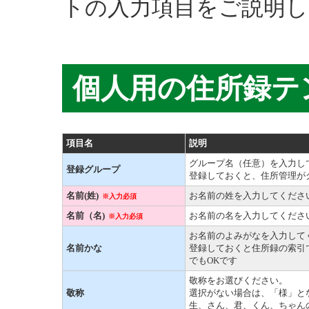
トの入力項目をご説明し
個人用の住所録テ
項目名
説明
グループ名（任意）を入力し
登録グループ
登録しておくと、住所管理が
名前(姓)
お名前の姓を入力してくださ
※入力必須
名前（名)
お名前の名を入力してくださ
※入力必須
お名前のよみがなを入力して
名前かな
登録しておくと住所録の索引
でもOKです
敬称をお選びください。
敬称
選択がない場合は、「様」と
生、さん、君、くん、ちゃん