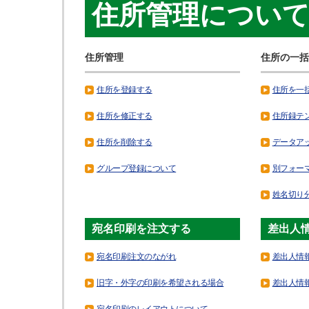
住所管理につい
住所管理
住所の一括
住所を登録する
住所を一
住所を修正する
住所録テ
住所を削除する
データア
グループ登録について
別フォー
姓名切り
宛名印刷を注文する
差出人
宛名印刷注文のながれ
差出人情
旧字・外字の印刷を希望される場合
差出人情