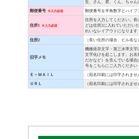
生、さん、君、くん、ちゃん
郵便番号
郵便番号を半角数字とハイフ
※入力必須
住所を入力してください。長
住所1
どは住所2に入れていただい
※入力必須
れいなレイアウトになります
住所2
（長い住所の場合、ビル名な
機種依存文字・第三水準文字
文字化けを起こします。お名
旧字メモ
だかなど）を含んでいる場合は
号をこちらにご入力ください
Ｅ－ＭＡＩＬ
（宛名印刷には印字されませ
ＵＲＬ
（宛名印刷には印字されませ