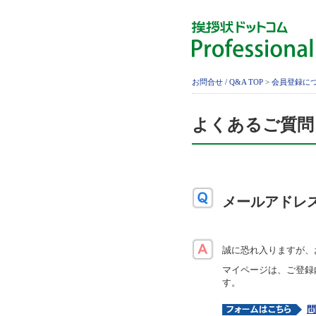
お問合せ / Q&A TOP
>
会員登録に
よくあるご質問
メールアドレ
誠に恐れ入りますが、
マイページは、ご登録
す。
問