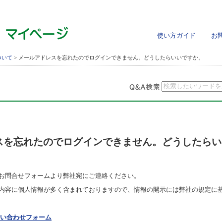
使い方ガイド
お問
ついて
> メールアドレスを忘れたのでログインできません。どうしたらいいですか。
スを忘れたのでログインできません。どうしたらい
お問合せフォームより弊社宛にご連絡ください。
内容に個人情報が多く含まれておりますので、情報の開示には弊社の規定に
い合わせフォーム