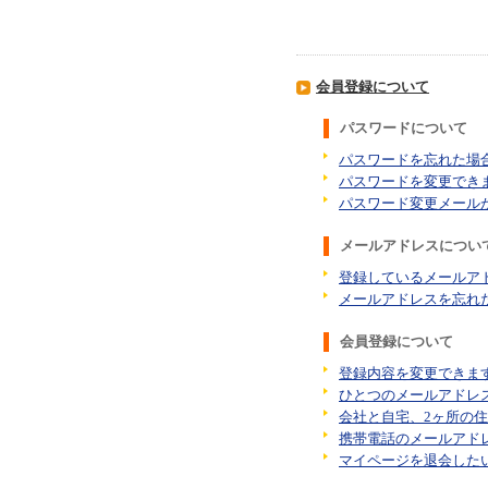
会員登録について
パスワードについて
パスワードを忘れた場
パスワードを変更でき
パスワード変更メール
メールアドレスについ
登録しているメールア
メールアドレスを忘れ
会員登録について
登録内容を変更できま
ひとつのメールアドレ
会社と自宅、2ヶ所の
携帯電話のメールアド
マイページを退会した