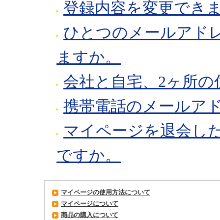
登録内容を変更でき
ひとつのメールアド
ますか。
会社と自宅、2ヶ所の
携帯電話のメールア
マイページを退会し
ですか。
マイページの使用方法について
マイページについて
商品の購入について