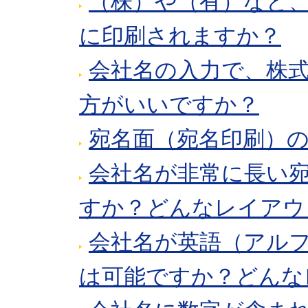
（株）や（有）など
に印刷されますか？
会社名の入力で、株
方がいいですか？
宛名面（宛名印刷）
会社名が非常に長い
すか？どんなレイアウ
会社名が英語（アル
は可能ですか？どんな