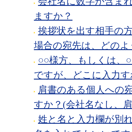
会社名に数字が含ま
ますか？
挨拶状を出す相手の
場合の宛先は、どのよ
○○様方、もしくは、
ですが、どこに入力す
肩書のある個人への
すか？(会社名なし、
姓と名と入力欄が別