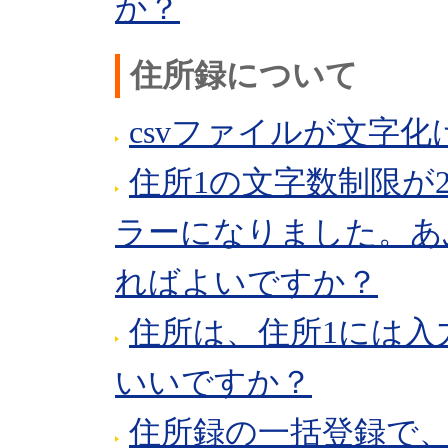
か？
住所録について
csvファイルが文字
住所1の文字数制限が
ラーになりました。あ
ればよいですか？
住所は、住所1には入
いいですか？
住所録の一括登録で