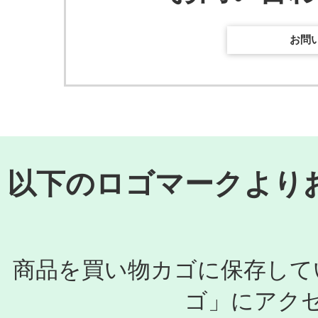
お問
以下のロゴマークより
商品を買い物カゴに保存して
ゴ」にアク