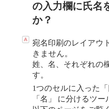
の入力欄に氏名
か？
宛名印刷のレイアウ
きません。
姓、名、それぞれの
す。
1つのセルに入った「
「名」 に分けるツー