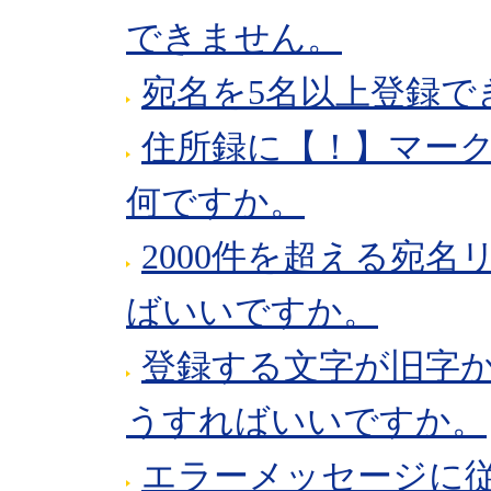
できません。
宛名を5名以上登録で
住所録に【！】マー
何ですか。
2000件を超える宛
ばいいですか。
登録する文字が旧字
うすればいいですか。
エラーメッセージに