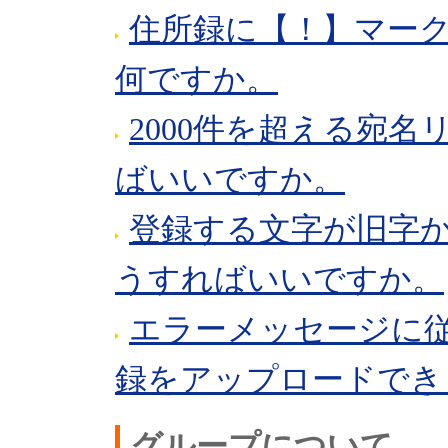
住所録に【！】マー
何ですか。
2000件を超える宛
ばいいですか。
登録する文字が旧字
うすればいいですか。
エラーメッセージに
録をアップロードでき
グループについて