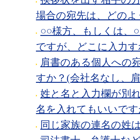
場合の宛先は、どのよ
○○様方、もしくは、
ですが、どこに入力す
肩書のある個人への
すか？(会社名なし、
姓と名と入力欄が別
名を入れてもいいです
同じ家族の連名の姓