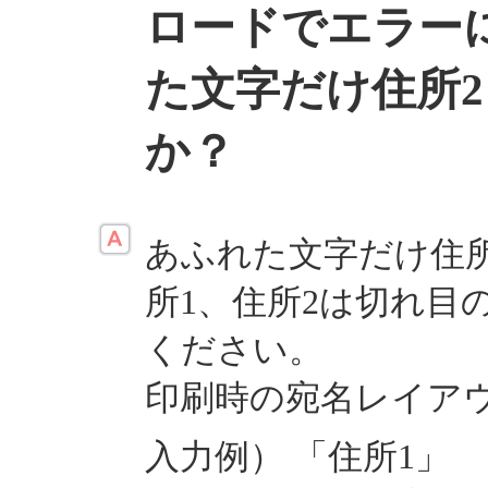
ロードでエラー
た文字だけ住所
か？
あふれた文字だけ住
所1、住所2は切れ目
ください。
印刷時の宛名レイア
入力例） 「住所1」 