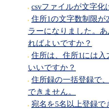
csvファイルが文字
住所1の文字数制限が
ラーになりました。あ
ればよいですか？
住所は、住所1には入
いいですか？
住所録の一括登録で
できません。
宛名を5名以上登録で