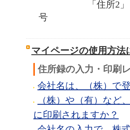
「住所2」 → 
号
マイページの使用方法
住所録の入力・印刷
会社名は、（株）で
（株）や（有）など
に印刷されますか？
会社名の入力で、株