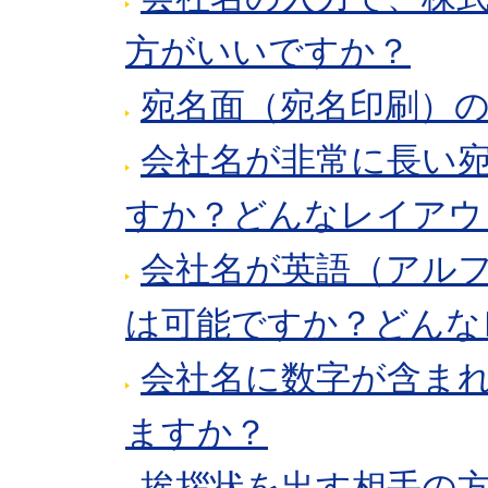
方がいいですか？
宛名面（宛名印刷）
会社名が非常に長い
すか？どんなレイアウ
会社名が英語（アル
は可能ですか？どんな
会社名に数字が含ま
ますか？
挨拶状を出す相手の