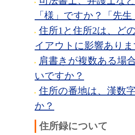
司法書士、弁護士な
「様」ですか？「先生
住所1と住所2は、ど
イアウトに影響ありま
肩書きが複数ある場
いですか？
住所の番地は、漢数
か？
住所録について