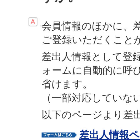
会員情報のほかに、
ご登録いただくこと
差出人情報として登
ォームに自動的に呼
省けます。
（一部対応していな
以下のページより差
差出人情報ペ