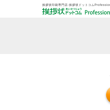
挨拶状印刷専門店-挨拶状ドットコムProfession