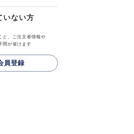
ていない方
くと、ご注文者情報や
手間が省けます