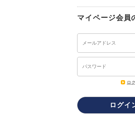
マイページ会員
ロ