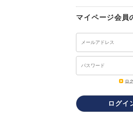
マイページ会員
ロ