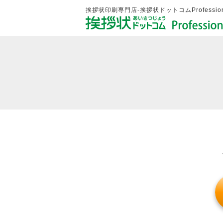
挨拶状印刷専門店-挨拶状ドットコムProfession