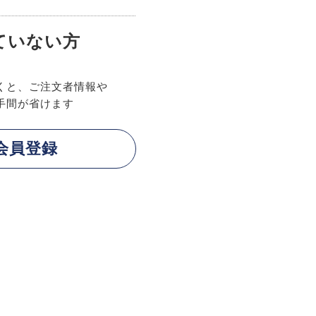
ていない方
くと、ご注文者情報や
手間が省けます