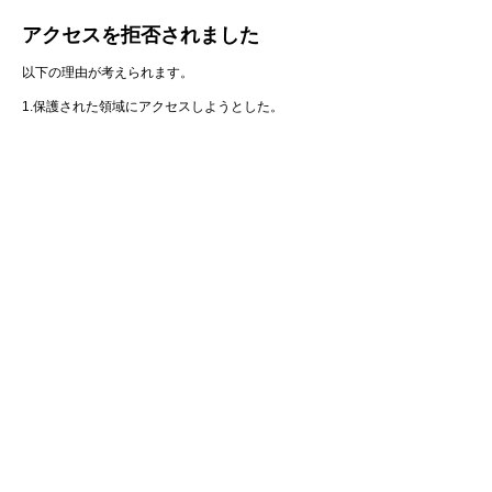
アクセスを拒否されました
以下の理由が考えられます。
1.保護された領域にアクセスしようとした。