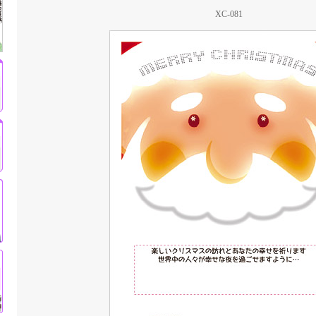
XC-081