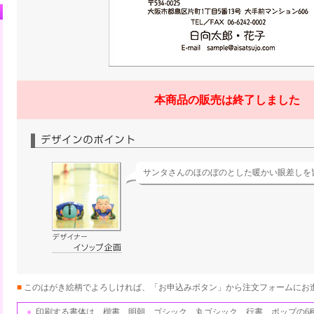
本商品の販売は終了しました
サンタさんのほのぼのとした暖かい眼差しを
■
このはがき絵柄でよろしければ、「お申込みボタン」から注文フォームにお
●
印刷する書体は、楷書、明朝、ゴシック、丸ゴシック、行書、ポップの6