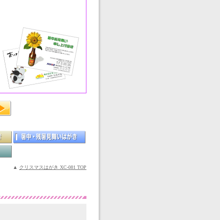
▲
クリスマスはがき XC-081 TOP