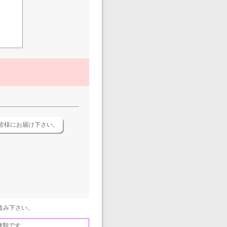
皆様にお届け下さい。
進み下さい。
種類です。