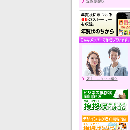
退職 挨拶状
店主・スタッフ紹介