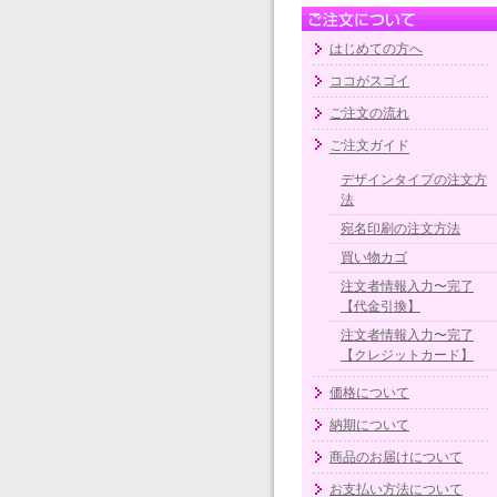
はじめての方へ
ココがスゴイ
ご注文の流れ
ご注文ガイド
デザインタイプの注文方
法
宛名印刷の注文方法
買い物カゴ
注文者情報入力〜完了
【代金引換】
注文者情報入力〜完了
【クレジットカード】
価格について
納期について
商品のお届けについて
お支払い方法について