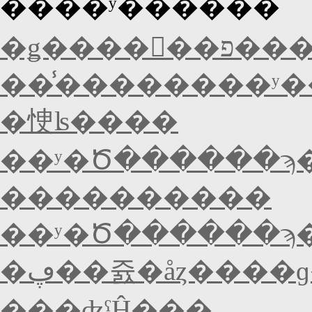
����ʸ������
�ǥ����󥿥�
��̾��������ʸ�
�㤤ʪ����
��ʸ�Ծ������ϡ
����������
��ʸ�Ծ������ϡ
�ڥ��쥸�åȥ����
���ʤˤĤ���