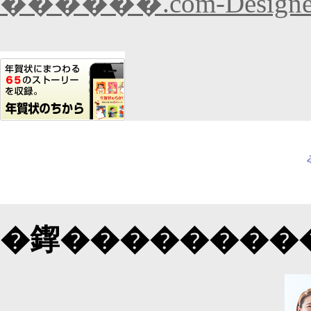
������.com-Designer