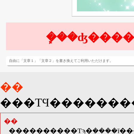
自由に「文章１」「文章２」を書き換えてご利用いただけます。
��
��