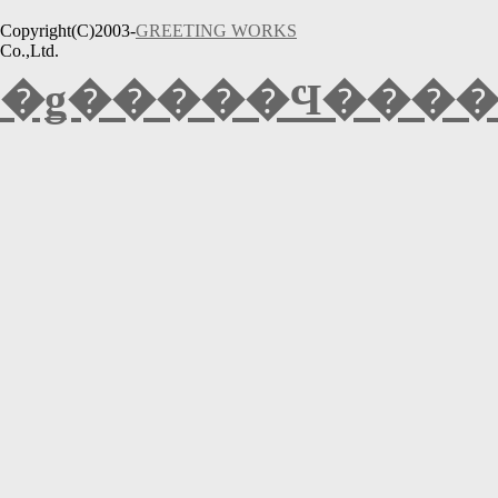
Copyright(C)2003-
GREETING WORKS
Co.,Ltd.
�ǥ�����Ϥ����