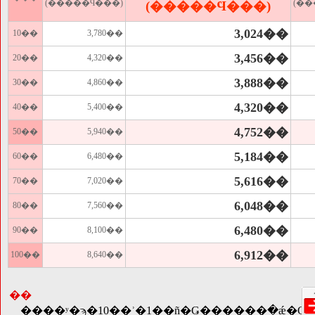
(�����Ϥ���)
(�
(�����Ϥ���)
3,024��
10��
3,780��
3,456��
20��
4,320��
3,888��
30��
4,860��
4,320��
40��
5,400��
4,752��
50��
5,940��
5,184��
60��
6,480��
5,616��
70��
7,020��
6,048��
80��
7,560��
6,480��
90��
8,100��
6,912��
100��
8,640��
��
����ʸ�ϡ�10��ʾ�1��ñ�̤Ǥ������߲�ǽ�Ǥ