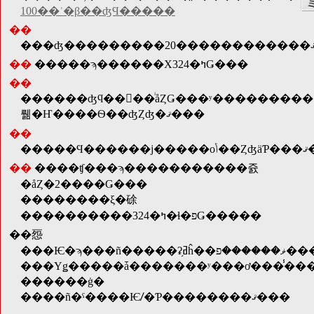
100��ʾ�β��ʤϤ�����
��
��
�����ϡ������Χ324�ߤǤ���
��
������ʤϥ��󥿡��ͥåȤǤ���ʸ���������
뤪�Ҥ����Ѳ��ʤȤʤ�ޤ���
��
�����Ϥ
��
����ʧ���ϡ�����������쥸
�åȤ�2����Ǥ���
��������ξ�硢
����������324�ߤ�ɬ�פǤ�����
��㤪
���Ѥ�ϡ
���Υǥ�����ǡ�������ʸ���ơ���̾�
������ġ�
����ñ�ˤ����Ѥꤷ�Ƥ��������ޤ���