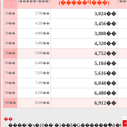
(�����Ϥ���)
(�
(�����Ϥ���)
3,024��
10��
3,780��
3,456��
20��
4,320��
3,888��
30��
4,860��
4,320��
40��
5,400��
4,752��
50��
5,940��
5,184��
60��
6,480��
5,616��
70��
7,020��
6,048��
80��
7,560��
6,480��
90��
8,100��
6,912��
100��
8,640��
��
����ʸ�ϡ�10��ʾ�1��ñ�̤Ǥ������߲�ǽ�Ǥ