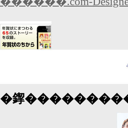
������.com-Designer