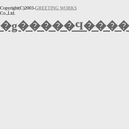
Copyright(C)2003-
GREETING WORKS
Co.,Ltd.
�ǥ�����Ϥ����