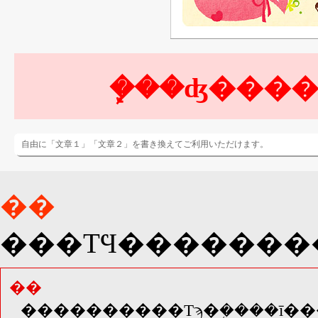
自由に「文章１」「文章２」を書き換えてご利用いただけます。
��
��