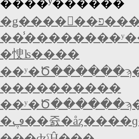
����ʸ������
�ǥ����󥿥�
��̾��������ʸ�
�㤤ʪ����
��ʸ�Ծ������ϡ
����������
��ʸ�Ծ������ϡ
�ڥ��쥸�åȥ����
���ʤˤĤ���