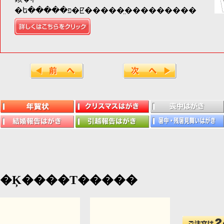
�ե�����פ�ꡢ�����̤���������
�Ķ����Τ�����