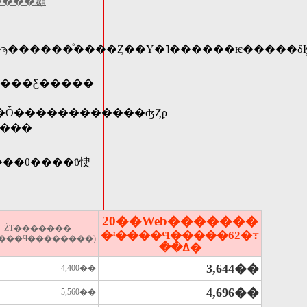
����顣
����
20��Web�������
ŹƬ�������
�ʴ����Ϥ�����62�߹
����Ϥ��������)
��ߡ�
3,644��
4,400��
4,696��
5,560��