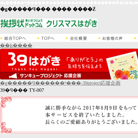
�ǥ�����Ϥ��� ���� ����Ź
��ʪ����
�ǥ�����Ϥ������ʰ���-39project応援企画
39�Ϥ��� TY-007