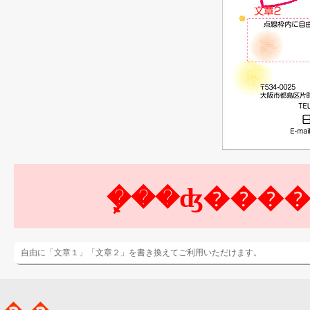
自由に「文章１」「文章２」を書き換えてご利用いただけます。