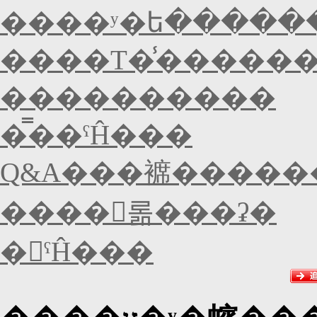
����ʸ�ե�����
����Τ�̾�����
����������
�̿��ˤĤ���
Q&A���褯�����
����󥻥롦���ʡ�
�򴹤ˤĤ���