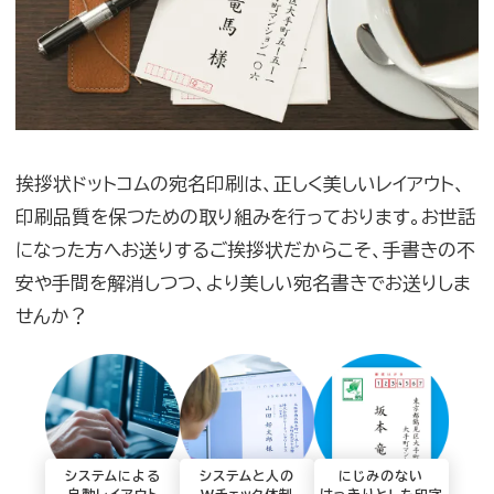
挨拶状ドットコムの宛名印刷は、正しく美しいレイアウト、
印刷品質を保つための取り組みを行っております。お世話
になった方へお送りするご挨拶状だからこそ、手書きの不
安や手間を解消しつつ、より美しい宛名書きでお送りしま
せんか？
システムによる
システムと人の
にじみのない
自動レイアウト
Wチェック体制
はっきりとした印字