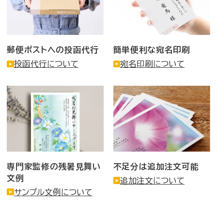
郵便ポストへの投函代行
簡単便利な宛名印刷
投函代行について
宛名印刷について
専門家監修の残暑見舞い
不足分は追加注文可能
文例
追加注文について
サンプル文例について