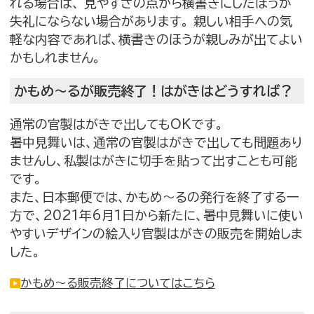
れる場合は、 見やすさの点から横書きにしたほうが
失礼にならない場合があります。 親しい相手への気
軽な内容であれば、横書きのほうが親しみが出てよい
かもしれません。
かもめ〜るが販売終了！はがきはどうすれば？
通常の官製はがきで出してもOKです。
暑中見舞いは、通常の官製はがきで出しても問題あり
ませんし、私製はがきに切手を貼って出すことも可能
です。
また、日本郵便では、かもめ～るの発行を終了する一
方で、2021年6月1日から新たに、暑中見舞いに使い
やすいデザインの絵入り官製はがきの販売を開始しま
した。
かもめ〜る販売終了についてはこちら