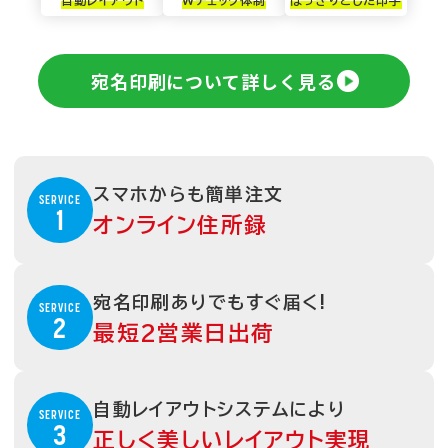
宛名印刷について詳しく見る
スマホからも簡単注文
SERVICE
1
オンライン住所録
宛名印刷ありでもすぐ届く!
SERVICE
2
最短2営業日出荷
自動レイアウトシステムにより
SERVICE
3
正しく美しいレイアウト実現