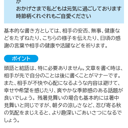
か
おかげさまで私どもは元気に過ごしております
時節柄くれぐれもご自愛ください
基本的な書き方としては、相手の安否、無事、健康な
どをたずねたり、こちらの様子を伝えたり、日頃の感
謝の言葉や相手の健康や活躍などを祈ります。
ポイント
頭語と結語は、特に必要ありません。文章を書く時は、
相手が先で自分のことは後に書くことがマナーです。
また、相手が不快や心配になるような内容は避けて、
幸せや希望を感じたり、爽やかな季節感のある話題が
良いでしょう。 残暑見舞いの場合も基本的には暑中
見舞いと同じですが、朝夕の涼しさなど、忍び寄る秋
の気配をまじえると、より趣深いごあいさつになるで
しょう。