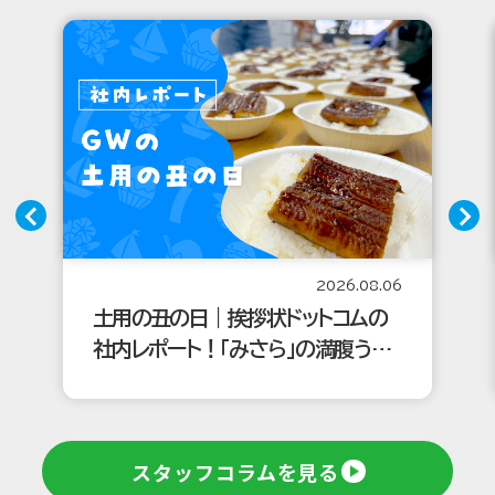
2026.08.06
土用の丑の日｜挨拶状ドットコムの
社内レポート！「みさら」の満腹うな
ぎを食べる！
スタッフコラムを見る