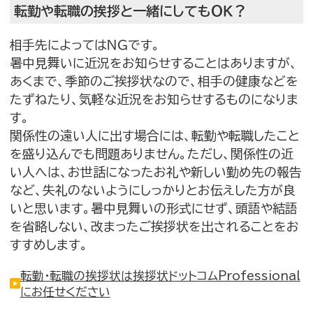
転勤や転職の挨拶と一緒にしてもＯＫ？
相手先によってはＮＧです。
暑中見舞いに近況をお知らせすることはありますが、
あくまで、季節のご挨拶状なので、相手の健康などを
たずねたり、気軽な近況をお知らせするものになりま
す。
関係性の遠い人に出す場合には、転勤や転職したこと
を盛り込んでも問題ありません。ただし、関係性の近
い人へは、お世話になったお礼や新しい勤め先の報告
など、失礼のないようにしっかりとお伝えした方が良
いと思います。暑中見舞いの形式にせず、頭語や結語
を省略しない、改まったご挨拶状を出されることをお
すすめします。
転勤・転職の挨拶状は挨拶状ドットコムProfessional
にお任せください