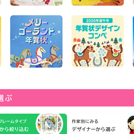
選ぶ
フレームタイプ
作家別にみる
から絞り込む
デザイナーから選ぶ