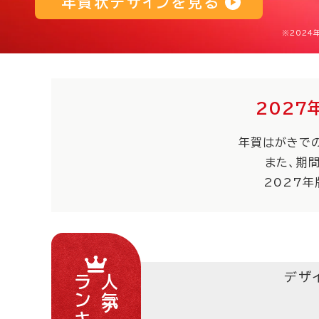
年賀状デザインを見る
※2024
2027
年賀はがきで
また、期
2027
デザ