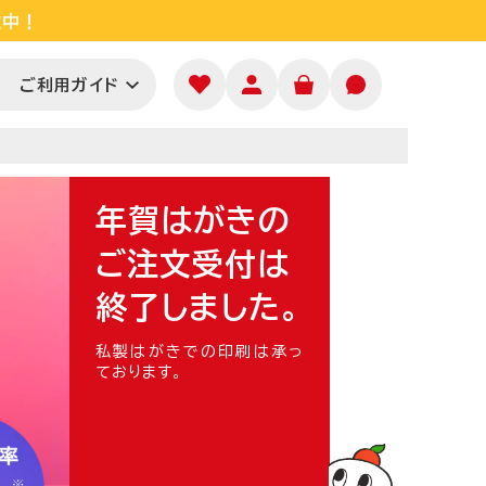
施中！
施中！
ご利用ガイド
年賀はがきの
ご注文受付は
終了しました。
私製はがきでの印刷は承っ
ております。