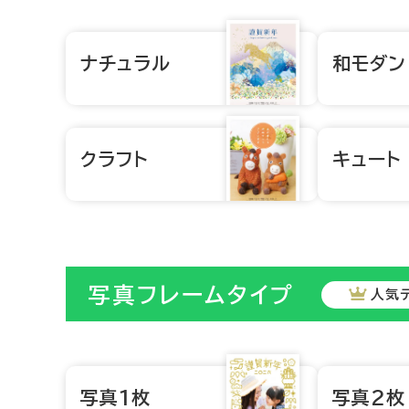
ナチュラル
和モダン
クラフト
キュート
写真フレームタイプ
人気
写真1枚
写真2枚