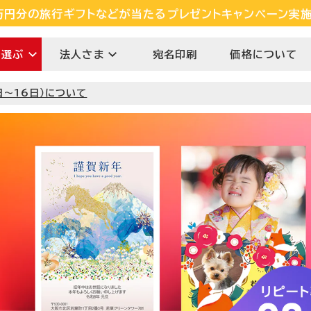
万円分の旅行ギフトなどが当たるプレゼントキャンペーン実
万円分の旅行ギフトなどが当たるプレゼントキャンペーン実
LINEおともだち追加するだけで550円クーポンGET!
を選ぶ
法人さま
宛名印刷
価格について
日〜16日）について