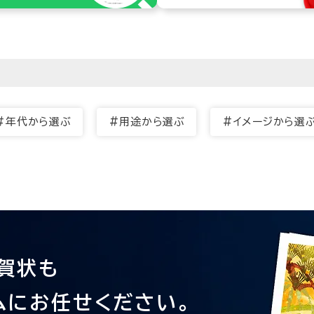
#年代から選ぶ
#用途から選ぶ
#イメージから選
賀状も
ムにお任せください。