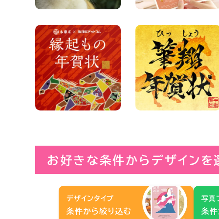
お好きな条件からデザインを
デザインタイプ
写真
条件から絞り込む
条件