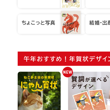
ちょこっと写真
結婚・出
午年おすすめ！年賀状デザイ
NEW