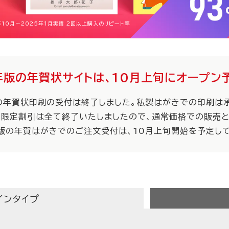
年10月〜2025年1月実績 2回以上購入のリピート率
年版の年賀状サイトは、10月上旬にオープン
の年賀状印刷の受付は終了しました。私製はがきでの印刷は承
間限定割引は全て終了いたしましたので、通常価格での販売と
年版の年賀はがきでのご注文受付は、10月上旬開始を予定して
インタイプ