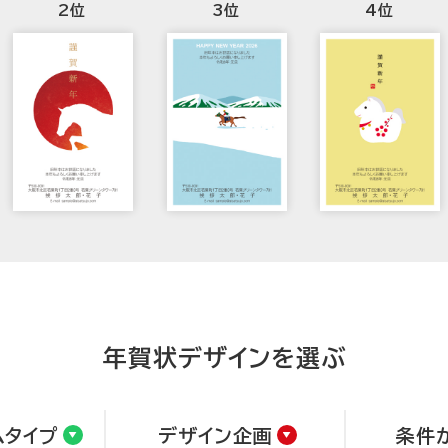
2位
3位
4位
年賀状デザインを選ぶ
ムタイプ
デザイン企画
条件