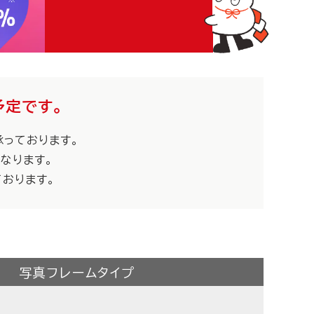
予定です。
っております。
なります。
おります。
写真フレームタイプ