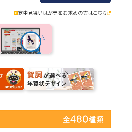
寒中見舞いはがきをお求めの方はこちら
480
全
種類