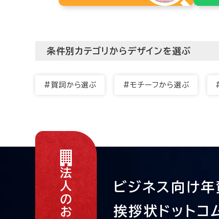
条件別カテゴリからデザインを選ぶ
#賀詞から選ぶ
#モチーフから選ぶ
法人のお客さま
ビジネス向け年
挨拶状ドットコ