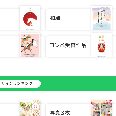
和風
コンペ受賞作品
デザインランキング
写真3枚