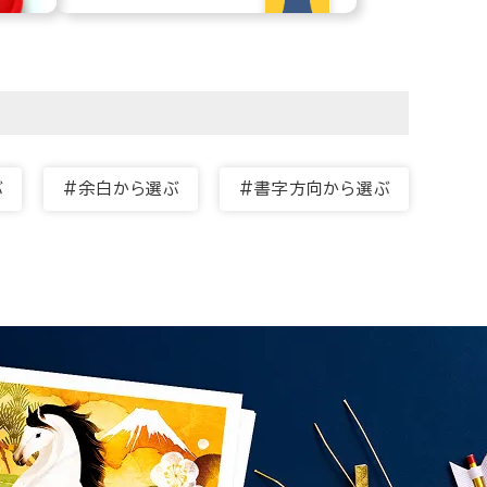
ぶ
#余白から選ぶ
#書字方向から選ぶ